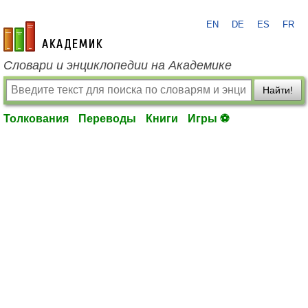
EN
DE
ES
FR
academic.ru
Словари и энциклопедии на Академике
Найти!
Толкования
Переводы
Книги
Игры ⚽