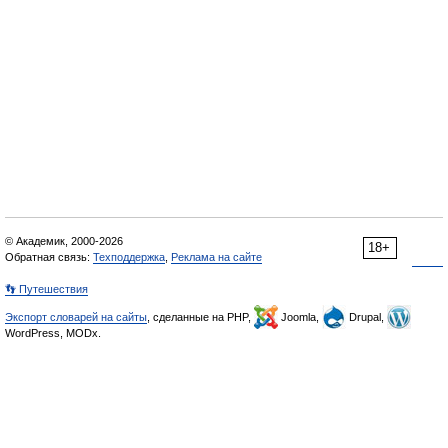
© Академик, 2000-2026
18+
Обратная связь:
Техподдержка
,
Реклама на сайте
👣 Путешествия
Экспорт словарей на сайты
, сделанные на PHP,
Joomla,
Drupal,
WordPress, MODx.